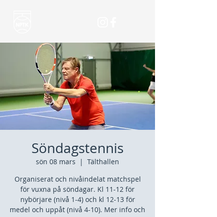
Söndagstennis
sön 08 mars
  |  
Tälthallen
Organiserat och nivåindelat matchspel
för vuxna på söndagar. Kl 11-12 för
nybörjare (nivå 1-4) och kl 12-13 för
medel och uppåt (nivå 4-10). Mer info och