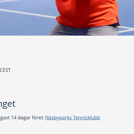
 CEST
get
gast 14 dagar före): 
Näsbyparks Tennisklubb