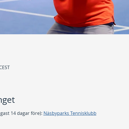
 CEST
get
gast 14 dagar före): 
Näsbyparks Tennisklubb