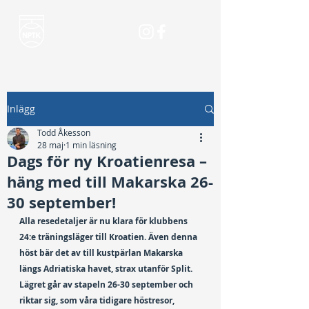
Inlägg
Todd Åkesson
28 maj
1 min läsning
Dags för ny Kroatienresa –
häng med till Makarska 26-
30 september!
Alla resedetaljer är nu klara för klubbens 
24:e träningsläger till Kroatien. Även denna 
höst bär det av till kustpärlan Makarska 
längs Adriatiska havet, strax utanför Split. 
Lägret går av stapeln 26-30 september och 
riktar sig, som våra tidigare höstresor, 