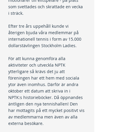
motionärer till elitspelare - på plats 
som svettades och skrattade en vecka 
i sträck.
Efter tre års uppehåll kunde vi 
återigen bjuda våra medlemmar på 
internationell tennis i form av 15.000 
dollarstävlingen Stockholm Ladies.
För att kunna genomföra alla 
aktiviteter och utveckla NPTK 
ytterligare så krävs det ju att 
föreningen har ett hem med sociala 
ytor även inomhus. Därför är andra 
oktober ett datum att skriva in i 
NPTK:s historieböcker. Då öppnandes 
äntligen den nya tennishallen! Den 
har mottagits på ett mycket positivt vis 
av medlemmarna men även av alla 
externa besökare.