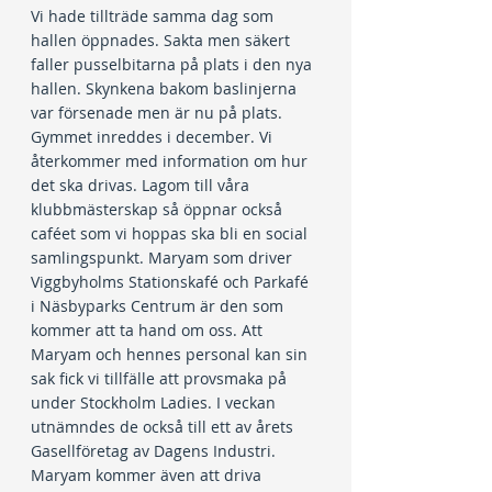
Vi hade tillträde samma dag som 
hallen öppnades. Sakta men säkert 
faller pusselbitarna på plats i den nya 
hallen. Skynkena bakom baslinjerna 
var försenade men är nu på plats. 
Gymmet inreddes i december. Vi 
återkommer med information om hur 
det ska drivas. Lagom till våra 
klubbmästerskap så öppnar också 
caféet som vi hoppas ska bli en social 
samlingspunkt. Maryam som driver 
Viggbyholms Stationskafé och Parkafé 
i Näsbyparks Centrum är den som 
kommer att ta hand om oss. Att 
Maryam och hennes personal kan sin 
sak fick vi tillfälle att provsmaka på 
under Stockholm Ladies. I veckan 
utnämndes de också till ett av årets 
Gasellföretag av Dagens Industri. 
Maryam kommer även att driva 