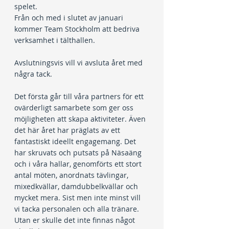
spelet.
Från och med i slutet av januari 
kommer Team Stockholm att bedriva 
verksamhet i tälthallen.
Avslutningsvis vill vi avsluta året med 
några tack.
Det första går till våra partners för ett 
ovärderligt samarbete som ger oss 
möjligheten att skapa aktiviteter. Även 
det här året har präglats av ett 
fantastiskt ideellt engagemang. Det 
har skruvats och putsats på Näsaäng 
och i våra hallar, genomförts ett stort 
antal möten, anordnats tävlingar, 
mixedkvällar, damdubbelkvällar och 
mycket mera. Sist men inte minst vill 
vi tacka personalen och alla tränare. 
Utan er skulle det inte finnas något 