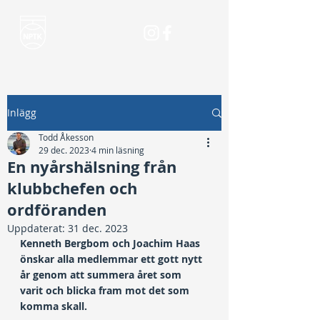
Inlägg
Todd Åkesson
29 dec. 2023
4 min läsning
En nyårshälsning från
klubbchefen och
ordföranden
Uppdaterat:
31 dec. 2023
Kenneth Bergbom och Joachim Haas 
önskar alla medlemmar ett gott nytt 
år genom att summera året som 
varit och blicka fram mot det som 
komma skall. 