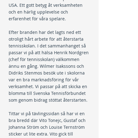
USA. Ett gott betyg åt verksamheten 
och en härlig upplevelse och 
erfarenhet för våra spelare.  
Efter branden har det lagts ned ett 
otroligt hårt arbete för att återstarta 
tennisskolan. I det sammanhanget så 
passar vi på att hälsa Henrik Nordgren 
(chef för tennisskolan) välkommen 
ännu en gång. Wilmer Isakssons och 
Didriks Stenmos besök ute i skolorna 
var en bra marknadsföring för vår 
verksamhet. Vi passar på att skicka en 
blomma till Svenska Tennisförbundet 
som genom bidrag stöttat återstarten.
Tittar vi på tävlingssidan så har vi en 
bra bredd där Vito Tonejc, Gustaf och 
Johanna Ström och Louise Ternström 
sticker ut lite extra. Vito gick till 