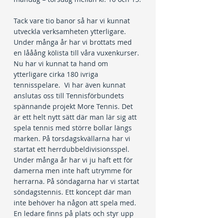
Tack vare tio banor så har vi kunnat 
utveckla verksamheten ytterligare. 
Under många år har vi brottats med 
en lååång kölista till våra vuxenkurser. 
Nu har vi kunnat ta hand om 
ytterligare cirka 180 ivriga 
tennisspelare.  Vi har även kunnat 
anslutas oss till Tennisförbundets 
spännande projekt More Tennis. Det 
är ett helt nytt sätt där man lär sig att 
spela tennis med större bollar längs 
marken. På torsdagskvällarna har vi 
startat ett herrdubbeldivisionsspel. 
Under många år har vi ju haft ett för 
damerna men inte haft utrymme för 
herrarna. På söndagarna har vi startat 
söndagstennis. Ett koncept där man 
inte behöver ha någon att spela med. 
En ledare finns på plats och styr upp 