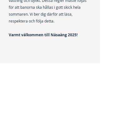
vattning och dylikt. Dessa regler måste följas 
för att banorna ska hållas i gott skick hela 
sommaren. Vi ber dig därför att läsa, 
respektera och följa detta.
Varmt välkommen till Näsaäng 2025!