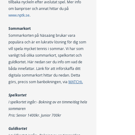
tillbaka nyckeln efter avslutat spel. Mer info 
om banpriser och annat hittar du på 
www.nptk.se
.
Sommarkort
Sommarkorten på Näsaäng brukar vara 
populära och är en lukrativ lösning för dig som 
vill spela mycket tennis i sommar. Vi har som 
vanligt två olika sommarkort, spelkortet och 
guldkortet. Här nedan ser du info om vad de 
båda innefattar. Länk för att införskaffa ditt 
digitala sommarkort hittar du nedan. Detta 
görs, precis som banbokningen, via 
MATCHi.
Spelkortet
I spelkortet ingår:- Bokning av en timme/dag hela 
sommaren 
Pris: Senior 1400kr. Junior 700kr
Guldkortet