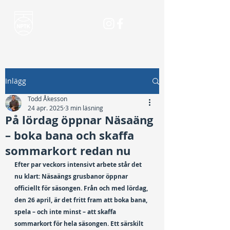
Inlägg
Todd Åkesson
24 apr. 2025
3 min läsning
På lördag öppnar Näsaäng
– boka bana och skaffa
sommarkort redan nu
Efter par veckors intensivt arbete står det 
nu klart: Näsaängs grusbanor öppnar 
officiellt för säsongen. Från och med lördag, 
den 26 april, är det fritt fram att boka bana, 
spela – och inte minst – att skaffa 
sommarkort för hela säsongen. Ett särskilt 